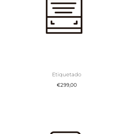
Etiquetado
€
299,00