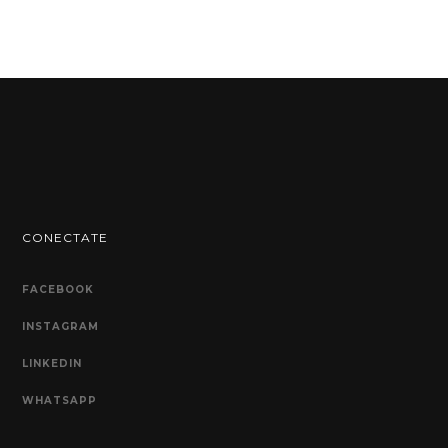
CONECTATE
FACEBOOK
INSTAGRAM
LINKEDIN
WHATSAPP