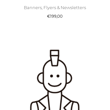
Banners, Flyers & Newsletters
€
199,00