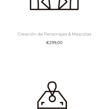
Creación de Personajes & Mascotas
€
299,00