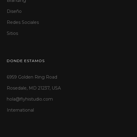
Branding
Diseño
Redes Sociales
Sitios
DONDE ESTAMOS
6959 Golden Ring Road
Rosedale, MD 21237, USA
hola@flyhistudio.com
International