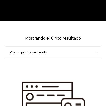
Mostrando el único resultado