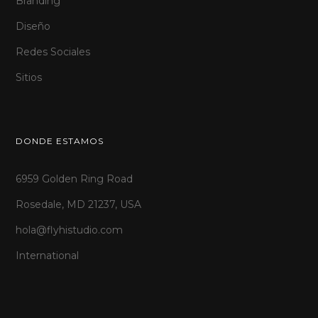
Branding
Diseño
Redes Sociales
Sitios
DONDE ESTAMOS
6959 Golden Ring Road
Rosedale, MD 21237, USA
hola@flyhistudio.com
International