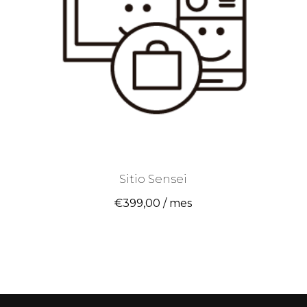
Sitio Sensei
€
399,00
/ mes