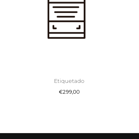
Etiquetado
€
299,00