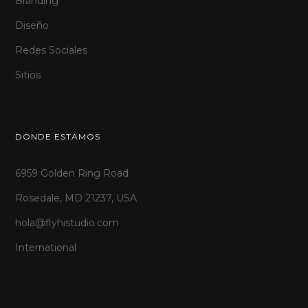
Branding
Diseño
Redes Sociales
Sitios
DONDE ESTAMOS
6959 Golden Ring Road
Rosedale, MD 21237, USA
hola@flyhistudio.com
International