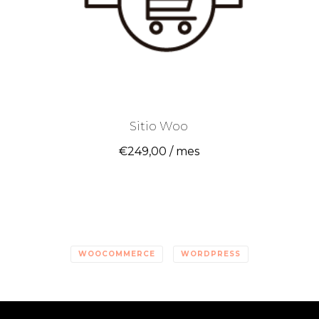
Sitio Woo
€
249,00
/ mes
WOOCOMMERCE
WORDPRESS