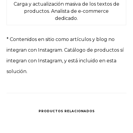
Carga y actualización masiva de los textos de
productos. Analista de e-commerce
dedicado.
* Contenidos en sitio como artículos y blog no
integran con Instagram. Catálogo de productos sí
integran con Instagram, y está incluido en esta
solución.
PRODUCTOS RELACIONADOS