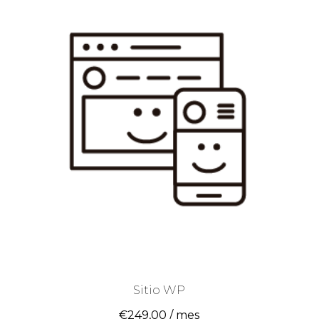
Sitio WP
€
249,00
/ mes