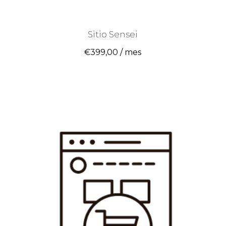
Sitio Sensei
€
399,00
/ mes