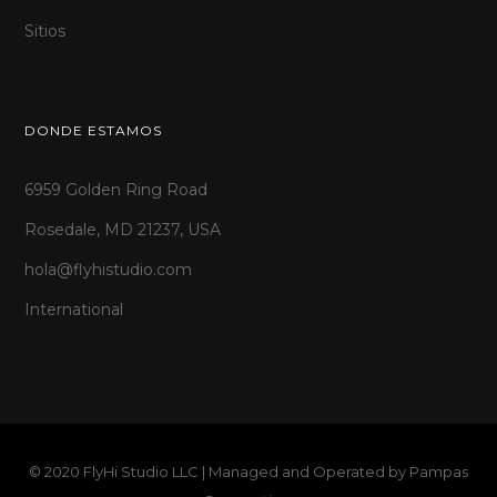
Sitios
DONDE ESTAMOS
6959 Golden Ring Road
Rosedale, MD 21237, USA
hola@flyhistudio.com
International
© 2020 FlyHi Studio LLC | Managed and Operated by
Pampas